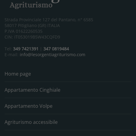
Strada Provinciale 127 del Pantano, n° 6585
58017 Pitigliano (GR) ITALIA
P.IVA 01622260535
CIN: IT053019B5W43CQFD9
Tel:
349 7421391
|
347 0819484
E-mail:
info@lesorgentiagriturismo.com
Home page
Appartamento Cinghiale
Appartamento Volpe
Agriturismo accessibile