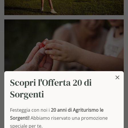
Scopri l'Offerta 20 di
Sorgenti
Festeggia con noi i
20 anni di Agriturismo le
Sorgenti!
Abbiamo riservato una promozione
speciale per te.