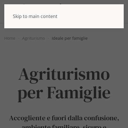
Skip to main content
Home
Agriturismo
Ideale per famiglie
Agriturismo
per Famiglie
Accogliente e fuori dalla confusione,
ambiente familiare, sicuro e