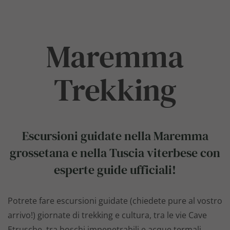
Maremma
Trekking
Escursioni guidate nella Maremma
grossetana e nella Tuscia viterbese con
esperte guide ufficiali!
Potrete fare escursioni guidate (chiedete pure al vostro
arrivo!) giornate di trekking e cultura, tra le vie Cave
Etrusche, tra boschi impenetrabili e acque termali.