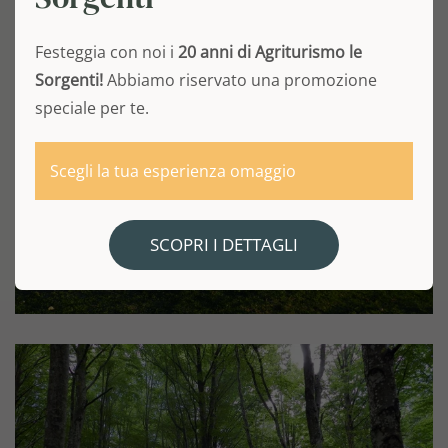
Festeggia con noi i
20 anni di Agriturismo le
Sorgenti!
Abbiamo riservato una promozione
speciale per te.
Scegli la tua esperienza omaggio
SCOPRI I DETTAGLI